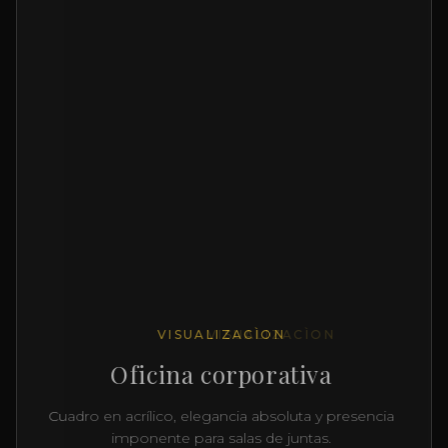
VISUALIZACÌON
Casa en la playa
Fotografía encapsulada en acrìlico y alumino
resistente a la humedad.