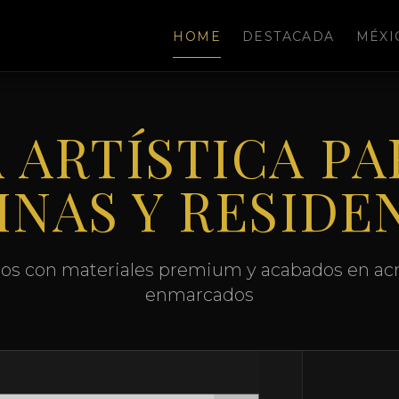
HOME
DESTACADA
MÉXI
 ARTÍSTICA PA
INAS Y RESIDE
os con materiales premium y acabados en acrí
enmarcados