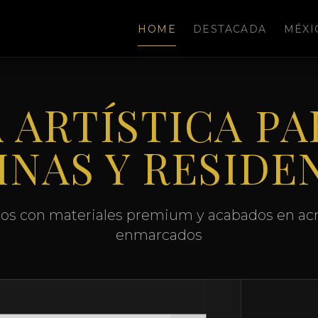
HOME
DESTACADA
MÉXI
 ARTÍSTICA PA
INAS Y RESIDE
os con materiales premium y acabados en acrí
enmarcados