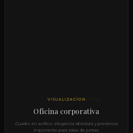
VISUALIZACÌON
Casa en la playa
Fotografía encapsulada en acrìlico y alumino
resistente a la humedad.